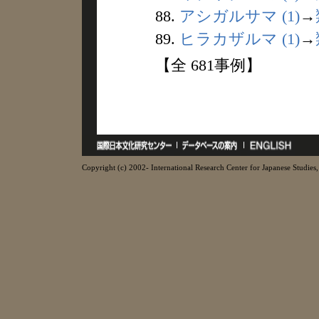
88.
アシガルサマ (1)
→
89.
ヒラカザルマ (1)
→
【全 681事例】
Copyright (c) 2002- International Research Center for Japanese Studies, 