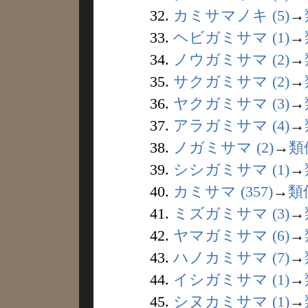
32.
カミサマノキ (5)
→
33.
ヘビガミサマ (1)
→
34.
ノウガミサマ (2)
→
35.
サクガミサマ (2)
→
36.
ヤクガミサマ (3)
→
37.
アラガミサマ (4)
→
38.
ノガミサマ (2)
→
類
39.
シシガミサマ (1)
→
40.
カミサマ (357)
→
類
41.
ミズガミサマ (3)
→
42.
ヤマガミサマ (6)
→
43.
ハノカミサマ (7)
→
44.
イシガミサマ (1)
→
45.
シヌカミサマ (1)
→