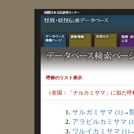
呼称のリスト表示
（全国：「ナルカミサマ」に似た呼
1.
サルガミサマ (1)
→
2.
アラビルカミサマ (1
3.
ワルイカミサマ (1)