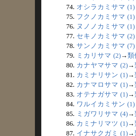
74.
オシラカミサマ (1)
75.
フクノカミサマ (1)
76.
ヌノノカミサマ (1)
77.
セキノカミサマ (2)
78.
サンノカミサマ (7)
79.
ミカリサマ (2)
→
類
80.
カナヤマサマ (2)
→
81.
カミナリサン (1)
→
82.
カナマロサマ (1)
→
83.
オテナガサマ (1)
→
84.
ワルイカミサン (1)
85.
ミガワリサマ (4)
→
86.
カミナリマツ (1)
→
87.
イナサクガミ (1)
→