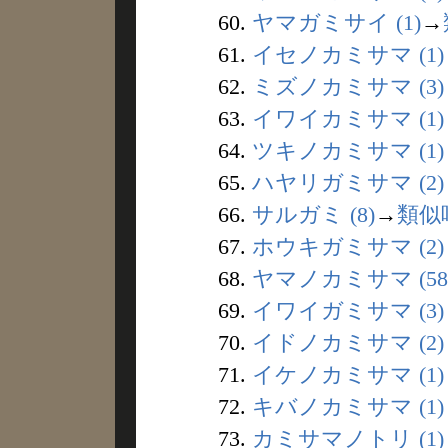
60.
ヤマガミサイ (1)
→
61.
イセノカミサマ (1)
62.
ミズノカミサマ (3)
63.
イワイカミサマ (1)
64.
ツキノカミサマ (1)
65.
ハヤリガミサマ (2)
66.
サルガミ (8)
→
類似
67.
ホウキガミサマ (2)
68.
ヤマノカミサマ (58
69.
イワイガミサマ (3)
70.
イドノカミサマ (2)
71.
イケノカミサマ (1)
72.
キバノカミサマ (1)
73.
カミサマノトリ (1)