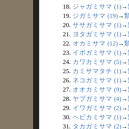
18.
ジャガミサマ (1)
→
19.
ジガミサマ (19)
→
20.
ササガミサマ (1)
→
21.
ヨタガミサマ (1)
→
22.
オカミサマ (12)
→
23.
イボガミサマ (1)
→
24.
カワカミサマ (5)
→
25.
カミサマタチ (1)
→
26.
ネコガミサマ (1)
→
27.
オオカミサマ (9)
→
28.
ヤブガミサマ (4)
→
29.
イワガミサマ (2)
→
30.
ヘビカミサマ (1)
→
31.
タカガミサマ (2)
→