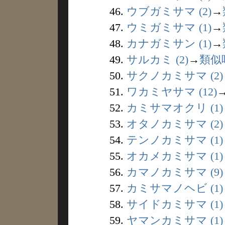
46.
ウブガミサマ (2)
→
47.
ウミガミサマ (1)
→
48.
カナガミサン (1)
→
49.
サルカミ (2)
→
類似
50.
サクノカミサマ (2)
51.
ワカミヤサマ (12)
52.
カミサマオクリ (1)
53.
オタノカミサマ (2)
54.
テンノカミサマ (1)
55.
オカメカミサマ (1)
56.
カマノカミサマ (9)
57.
カミサマノヘビ (1)
58.
サイドカミサマ (1)
59.
ヤマンカミサマ (1)