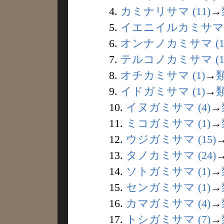
4.
カミナリサマ (11)
→
5.
イエニイルカミサマ (
6.
オンナノカミサマ (1
7.
テルコノカミサマ (1
8.
オチカミサマ (1)
→
9.
イドガミサマ (1)
→
10.
イヌガミサマ (4)
→
11.
ミコガミサマ (1)
→
12.
ウジガミサマ (15)
13.
タノカミサマ (24)
14.
ソトガミサマ (1)
→
15.
センガミサマ (1)
→
16.
カマガミサマ (4)
→
17.
トシガミサマ (7)
→