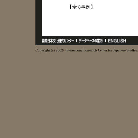
【全 8事例】
Copyright (c) 2002- International Research Center for Japanese Studies, 