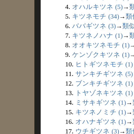
4.
オハルキツネ (5)
→
5.
キツネモチ (34)
→
類
6.
ババギツネ (3)
→
類
7.
キツネノハナ (1)
→
8.
オオキツネモチ (1)
9.
ケンゾクキツネ (1)
10.
ヒトギツネモチ (1)
11.
サンキチギツネ (5)
12.
ブンキチギツネ (1)
13.
トヤゾネキツネ (1)
14.
ミサキギツネ (1)
→
15.
キツネノミチ (1)
→
16.
オハナギツネ (1)
→
17.
ウチギツネ (3)
→
類