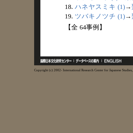
18.
ハネヤスミキ (1)
→
19.
ツバキノツチ (1)
→
【全 64事例】
Copyright (c) 2002- International Research Center for Japanese Studies, 