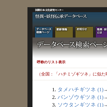
呼称のリスト表示
（全国：「ハチミゾギツネ」に似た
1.
タメハチギツネ (1)
2.
バンゾウギツネ (1)
3.
ソウタンギツネ (1)