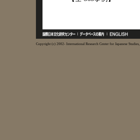
Copyright (c) 2002- International Research Center for Japanese Studies, 