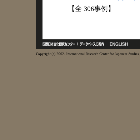
【全 306事例】
Copyright (c) 2002- International Research Center for Japanese Studies, 