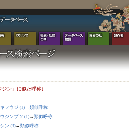
ウジン」に似た呼称）
キフウジ (1)
→
類似呼称
ウジンブツ (1)
→
類似呼称
シン (3)
→
類似呼称