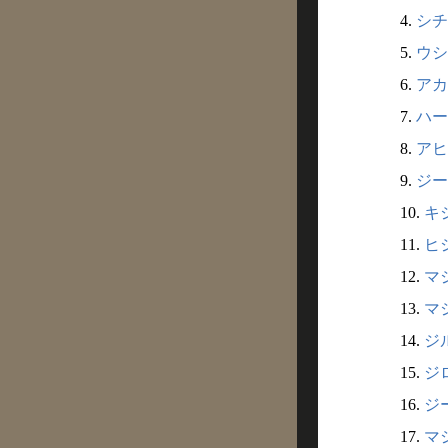
4.
シチ
5.
ウシ
6.
アカ
7.
ハー
8.
アヒ
9.
ジー
10.
キジ
11.
ヒジ
12.
マジ
13.
マジ
14.
ジル
15.
ジロ
16.
ジー
17.
マシ