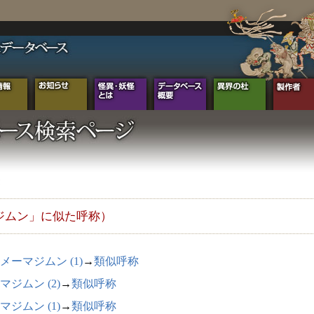
ジムン」に似た呼称）
メーマジムン (1)
→
類似呼称
マジムン (2)
→
類似呼称
マジムン (1)
→
類似呼称