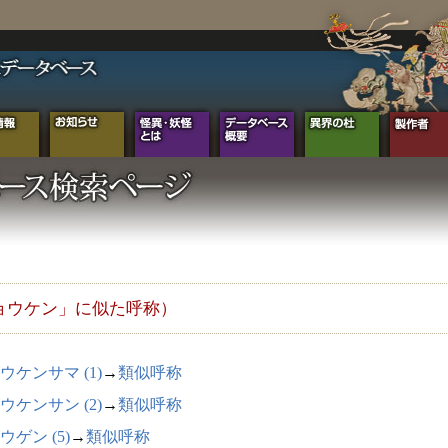
ョウケン」に似た呼称）
ウケンサマ (1)
→
類似呼称
ウケンサン (2)
→
類似呼称
ウゲン (5)
→
類似呼称