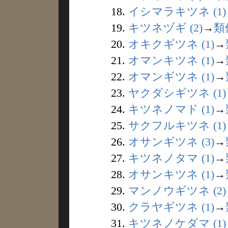
18.
イシマラキツネ (1)
19.
キツネヅギ (2)
→
類
20.
オキクギツネ (1)
→
21.
オマンキツネ (1)
→
22.
オマンギツネ (1)
→
23.
ヤクダシギツネ (1)
24.
キツネノマド (1)
→
25.
サクフルキツネ (1)
26.
オサンギツネ (3)
→
27.
キツネノタマ (1)
→
28.
オサンキツネ (1)
→
29.
マンノウギツネ (2)
30.
クラヤギツネ (1)
→
31.
キツネノケダマ (1)