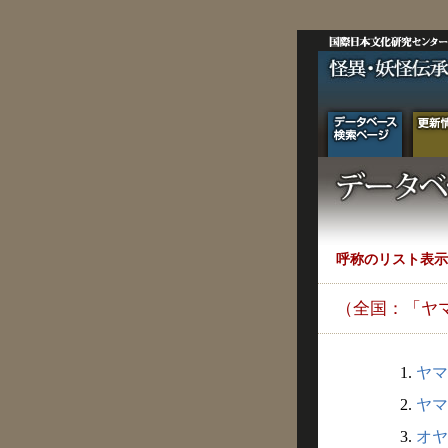
呼称のリスト表示
（全国：「ヤ
1.
ヤマ
2.
ヤマ
3.
オヤ