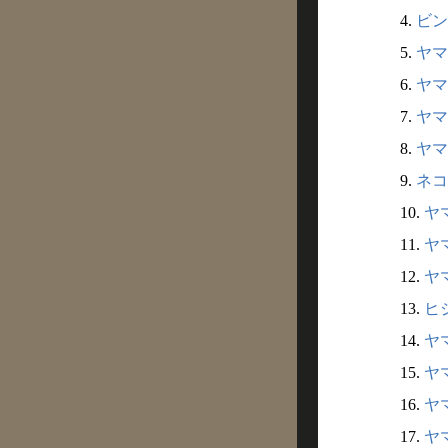
4.
ビン
5.
ヤマヒ
6.
ヤマ
7.
ヤマ
8.
ヤマ
9.
ネコ
10.
ヤマ
11.
ヤマ
12.
ヤマ
13.
ヒジ
14.
ヤマ
15.
ヤマ
16.
ヤマ
17.
ヤマ