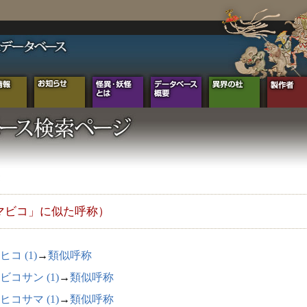
マビコ」に似た呼称）
ヒコ (1)
→
類似呼称
ビコサン (1)
→
類似呼称
ヒコサマ (1)
→
類似呼称