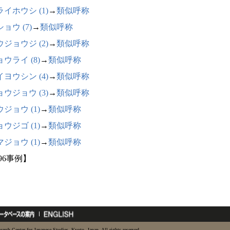
イホウシ (1)
→
類似呼称
ョウ (7)
→
類似呼称
ジョウジ (2)
→
類似呼称
ウライ (8)
→
類似呼称
ヨウシン (4)
→
類似呼称
ウジョウ (3)
→
類似呼称
ジョウ (1)
→
類似呼称
ウジゴ (1)
→
類似呼称
ジョウ (1)
→
類似呼称
96事例】
earch Center for Japanese Studies, Kyoto, Japan. All rights reserved.