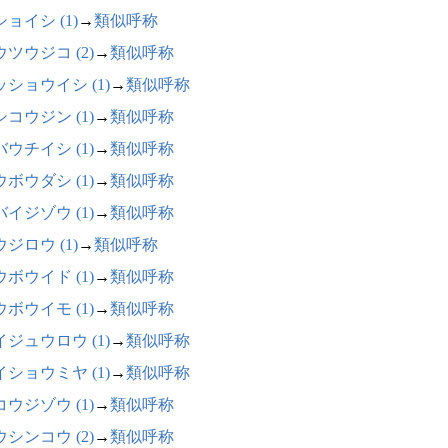
ョイシ (1)
→
類似呼称
ツウジコ (2)
→
類似呼称
ッショウイシ (1)
→
類似呼称
コウジン (1)
→
類似呼称
ウチイシ (1)
→
類似呼称
ボウダシ (1)
→
類似呼称
イジゾウ (1)
→
類似呼称
ジロウ (1)
→
類似呼称
ボウイド (1)
→
類似呼称
ボウイモ (1)
→
類似呼称
イジュウロウ (1)
→
類似呼称
イショウミヤ (1)
→
類似呼称
ウジゾウ (1)
→
類似呼称
シンコウ (2)
→
類似呼称