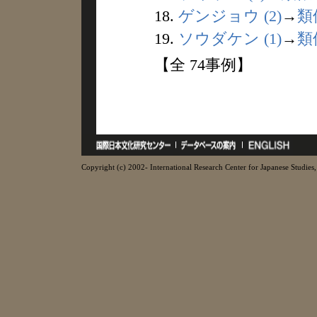
18.
ゲンジョウ (2)
→
類
19.
ソウダケン (1)
→
類
【全 74事例】
Copyright (c) 2002- International Research Center for Japanese Studies, 