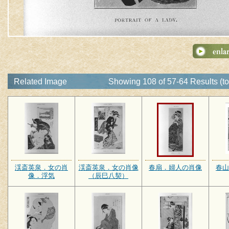
Related Image
Showing 108 of 57-64 Results (to
渓斎英泉．女の肖
渓斎英泉．女の肖像
春扇．婦人の肖像
春山
像．浮気
（辰巳八契）