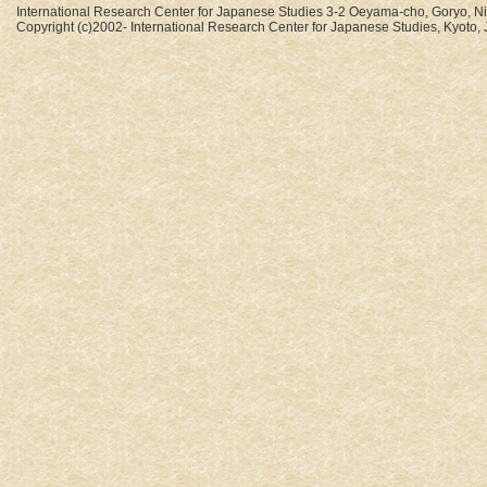
International Research Center for Japanese Studies 3-2 Oeyama-cho, Goryo, N
Copyright (c)2002- International Research Center for Japanese Studies, Kyoto, J