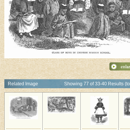
Related Image
Showing 77 of 33-40 Results (to