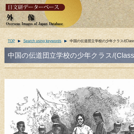
TOP
Search using keywords
中国の伝道団立学校の少年クラス/(Class of boys
中国の伝道団立学校の少年クラス/(Class of boys