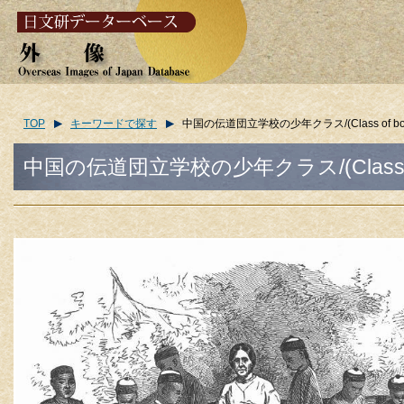
TOP
キーワードで探す
中国の伝道団立学校の少年クラス/(Class of boys in 
中国の伝道団立学校の少年クラス/(Class of boys