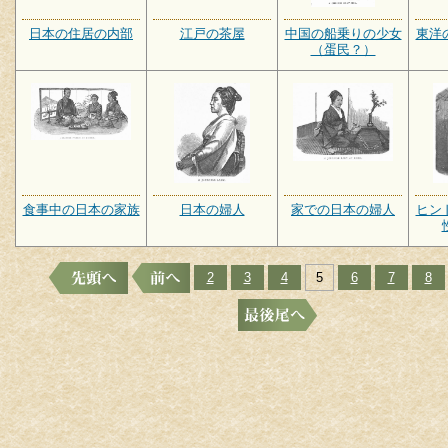
日本の住居の内部
江戸の茶屋
中国の船乗りの少女
東洋
（蛋民？）
食事中の日本の家族
日本の婦人
家での日本の婦人
ヒン
2
3
4
5
6
7
8