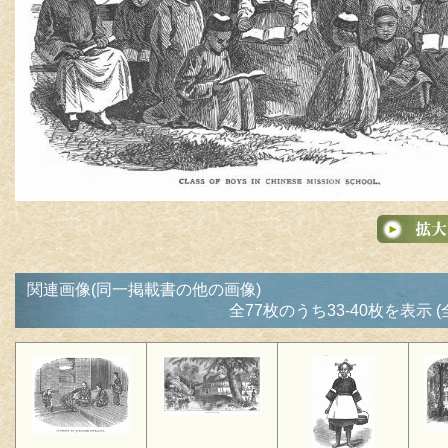
関連画像(同一掲載書の他の画像)
全77枚のうち33-40枚を表示 (