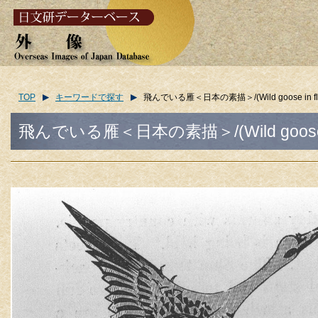
TOP
キーワードで探す
飛んでいる雁＜日本の素描＞/(Wild goose in flight.
飛んでいる雁＜日本の素描＞/(Wild goose in fli