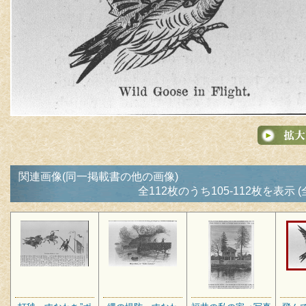
関連画像(同一掲載書の他の画像)
全112枚のうち105-112枚を表示 (