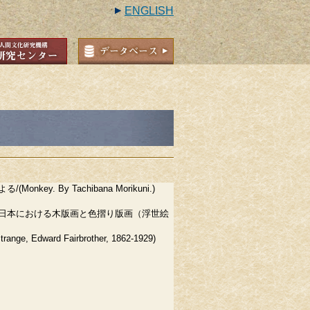
ENGLISH
Monkey. By Tachibana Morikuni.)
日本における木版画と色摺り版画（浮世絵
ge, Edward Fairbrother, 1862-1929)