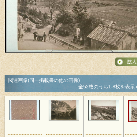
関連画像(同一掲載書の他の画像)
全52枚のうち1-8枚を表示 