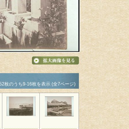
52枚のうち9-16枚を表示 (全7ページ)