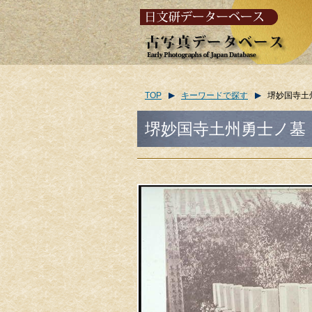
TOP
キーワードで探す
堺妙国寺土
堺妙国寺土州勇士ノ墓