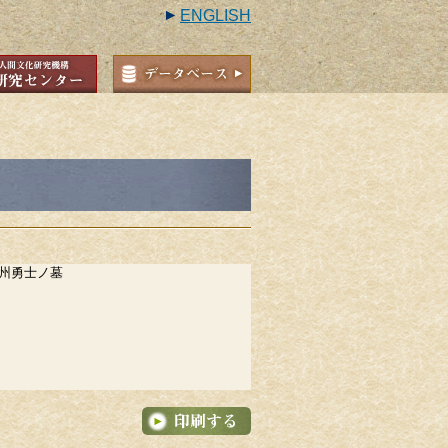
ENGLISH
州勇士ノ墓