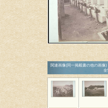
関連画像(同一掲載書の他の画像)
全