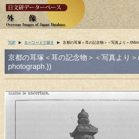
TOP
キーワードで探す
京都の耳塚＜耳の記念物＞＜写真より＞/(Mimidzuka (ear
京都の耳塚＜耳の記念物＞＜写真より＞/(Mimidzuka
photograph.))