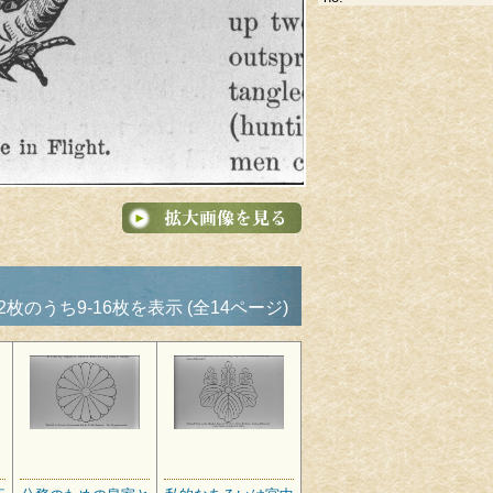
2枚のうち9-16枚を表示 (全14ページ)