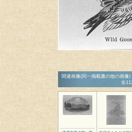
関連画像(同一掲載書の他の画像)
全11