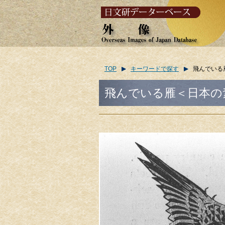
TOP
キーワードで探す
飛んでいる雁＜日本
飛んでいる雁＜日本の素描＞/(Wil