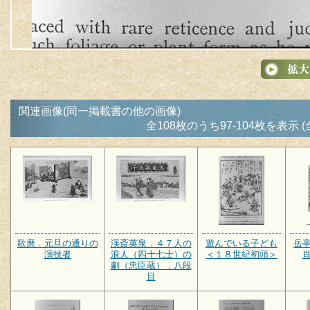
関連画像(同一掲載書の他の画像)
全108枚のうち97-104枚を表示 (
歌麿．元旦の通りの
渓斎英泉．４７人の
遊んでいる子ども
岳
演技者
浪人（四十七士）の
＜１８世紀初頭＞
劇（忠臣蔵）．八段
目