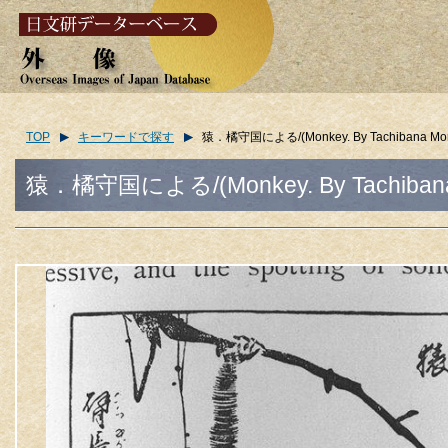
TOP
キーワードで探す
猿．橘守国による/(Monkey. By Tachibana Mori
猿．橘守国による/(Monkey. By Tachibana M