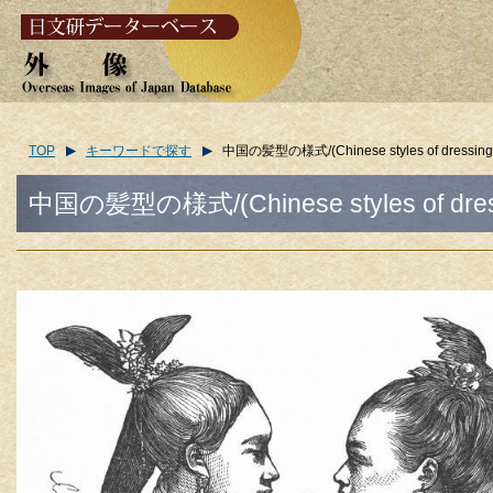
TOP
キーワードで探す
中国の髪型の様式/(Chinese styles of dressing th
中国の髪型の様式/(Chinese styles of dressi