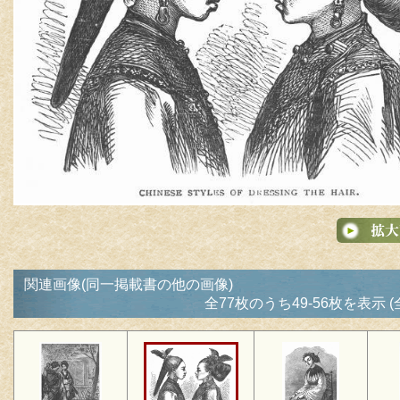
関連画像(同一掲載書の他の画像)
全77枚のうち49-56枚を表示 (