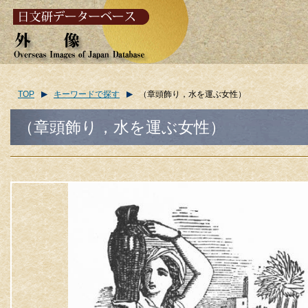
TOP
キーワードで探す
（章頭飾り，水を運ぶ女性）
（章頭飾り，水を運ぶ女性）