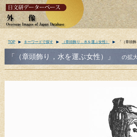
TOP
キーワードで探す
（章頭飾り，水を運ぶ女性）
「（章頭飾
「（章頭飾り，水を運ぶ女性）」
の拡