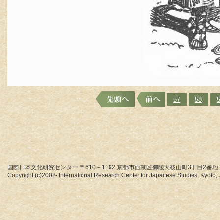
57
58
5
国際日本文化研究センター 〒610－1192 京都市西京区御陵大枝山町3丁目2番地
Copyright (c)2002- International Research Center for Japanese Studies, Kyoto, J