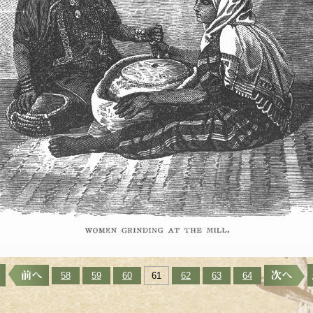
58
59
60
61
62
63
64