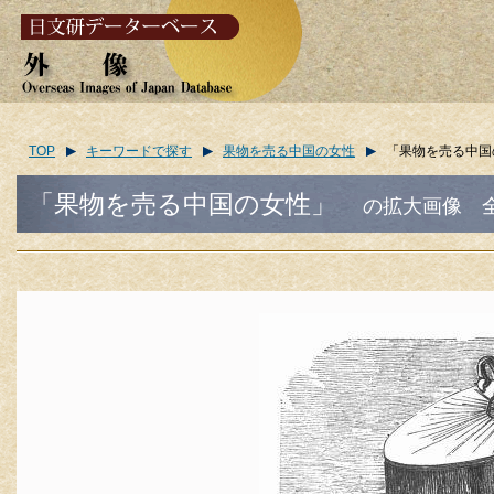
TOP
キーワードで探す
果物を売る中国の女性
「果物を売る中国
「果物を売る中国の女性」
の拡大画像