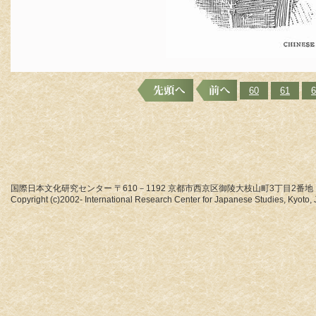
60
61
6
国際日本文化研究センター 〒610－1192 京都市西京区御陵大枝山町3丁目2番地
Copyright (c)2002- International Research Center for Japanese Studies, Kyoto, J