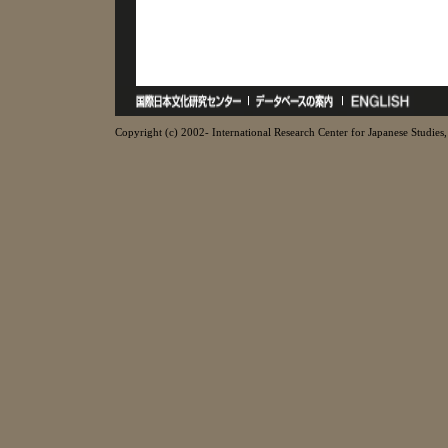
Copyright (c) 2002- International Research Center for Japanese Studies, 