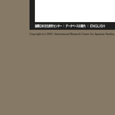
Copyright (c) 2002- International Research Center for Japanese Studies, 