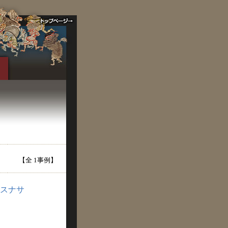
【全 1事例】
スナサ