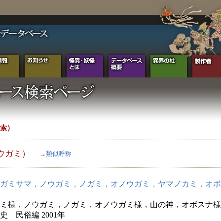
索）
ウガミ）
→
類似呼称
ガミサマ，ノウガミ，ノガミ，オノウガミ，ヤマノカミ，オボ
ミ様，ノウガミ，ノガミ，オノウガミ様，山の神，オボスナ様
史 民俗編 2001年