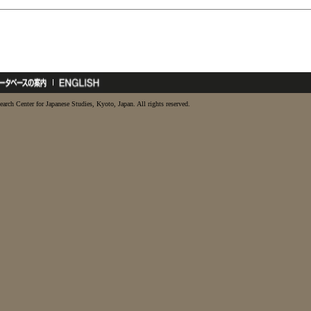
earch Center for Japanese Studies, Kyoto, Japan. All rights reserved.