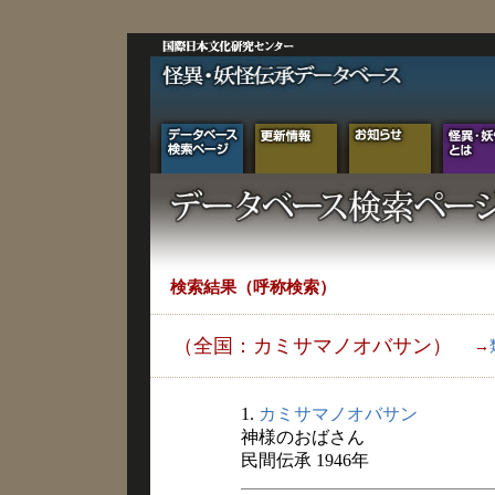
検索結果（呼称検索）
（全国：カミサマノオバサン）
→
1.
カミサマノオバサン
神様のおばさん
民間伝承 1946年