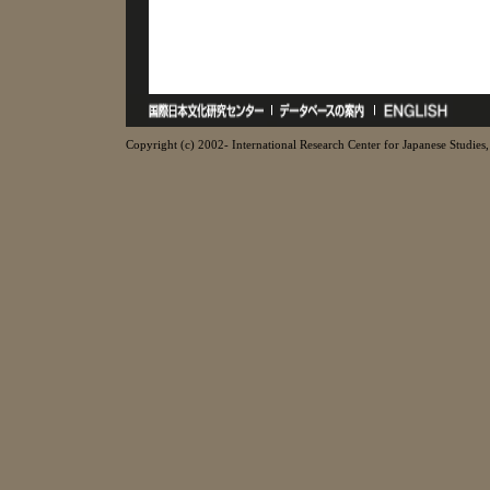
Copyright (c) 2002- International Research Center for Japanese Studies, 