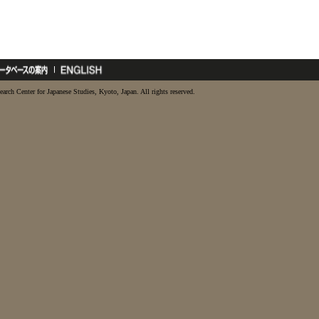
earch Center for Japanese Studies, Kyoto, Japan. All rights reserved.