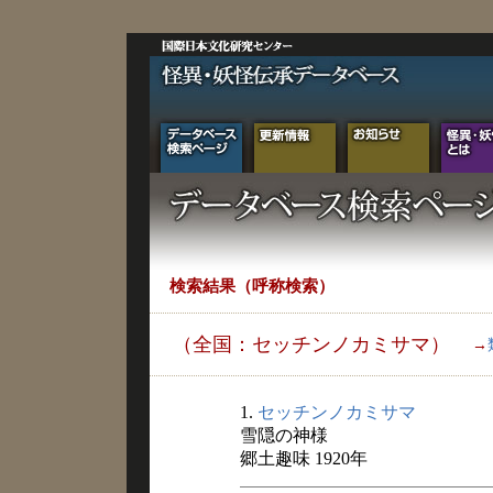
検索結果（呼称検索）
（全国：セッチンノカミサマ）
→
1.
セッチンノカミサマ
雪隠の神様
郷土趣味 1920年