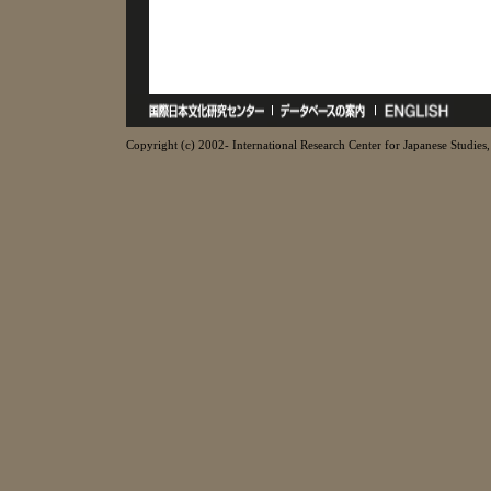
Copyright (c) 2002- International Research Center for Japanese Studies, 