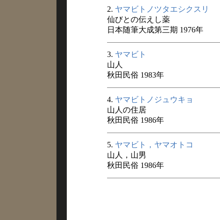
2.
ヤマビトノツタエシクスリ
仙びとの伝えし薬
日本随筆大成第三期 1976年
3.
ヤマビト
山人
秋田民俗 1983年
4.
ヤマビトノジュウキョ
山人の住居
秋田民俗 1986年
5.
ヤマビト，ヤマオトコ
山人，山男
秋田民俗 1986年