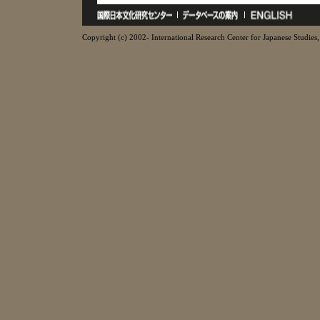
Copyright (c) 2002- International Research Center for Japanese Studies, 