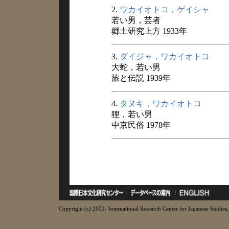
2.
ワカイオトコ，ゲイシャ
若い男，芸者
郷土研究上方 1933年
3.
ダイジャ，ワカイオトコ
大蛇，若い男
旅と伝説 1939年
4.
タヌキ，ワカイオトコ
狸，若い男
中京民俗 1978年
Copyright (c) 2002- International Research Center for Japanese Studies, 