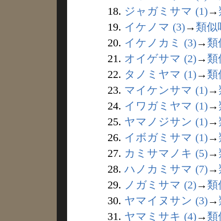
18.
ジャガミサマ (1)
→
19.
イケノマ (3)
→
類似
20.
イケノカミ (3)
→
類
21.
オイゲサマ (2)
→
類
22.
タノミヤマ (1)
→
類
23.
マイケンサマ (1)
→
24.
イワガミヤマ (1)
→
25.
ヤマノジサン (1)
→
26.
イボガミサマ (1)
→
27.
カミサマノキ (5)
→
28.
ハノカミサマ (7)
→
29.
ノガミサマ (2)
→
類
30.
ヤマイヌサン (3)
→
31.
ヤマミサキ (4)
→
類