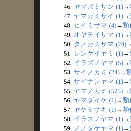
46.
ヤマズミサン (1)
→
47.
ヤマガミサイ (1)
→
48.
ヒイミサマ (4)
→
類
49.
オヤテイサマ (1)
→
50.
タノカミサマ (24)
51.
シンケイヤミ (1)
→
52.
イラズノヤマ (5)
→
53.
サイノカミ (24)
→
54.
サイナンヤマ (1)
→
55.
ヤマノカミ (525)
→
56.
ヤマダイケ (1)
→
類
57.
ヤケミサキ (1)
→
類
58.
イラスノヤマ (1)
→
59.
ノノダケヤマ (1)
→