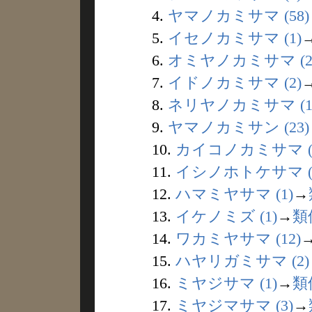
4.
ヤマノカミサマ (58)
5.
イセノカミサマ (1)
6.
オミヤノカミサマ (2
7.
イドノカミサマ (2)
8.
ネリヤノカミサマ (1
9.
ヤマノカミサン (23)
10.
カイコノカミサマ (
11.
イシノホトケサマ (
12.
ハマミヤサマ (1)
→
13.
イケノミズ (1)
→
類
14.
ワカミヤサマ (12)
15.
ハヤリガミサマ (2)
16.
ミヤジサマ (1)
→
類
17.
ミヤジマサマ (3)
→