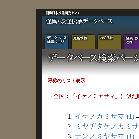
呼称のリスト表示
（全国：「イケノミヤサマ」に似た
1.
イケノカミサマ (1)
2.
ミヤヂタケノカミサマ 
3.
テンノミヤサマ (1)