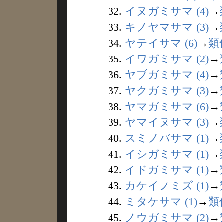
32.
イヌガミサマ (4)
→
33.
キノヤマサマ (3)
→
34.
ヤテイサマ (6)
→
類
35.
イワガミサマ (2)
→
36.
ヤブガミサマ (4)
→
37.
ヤクガミサマ (3)
→
38.
ヤマガミサマ (6)
→
39.
ヤマイヌサマ (3)
→
40.
スミノバサマ (1)
→
41.
イシガミサマ (1)
→
42.
イドガミサマ (1)
→
43.
カケイノミズ (1)
→
44.
ミタケサマ (1)
→
類
45.
ノウガミサマ (2)
→