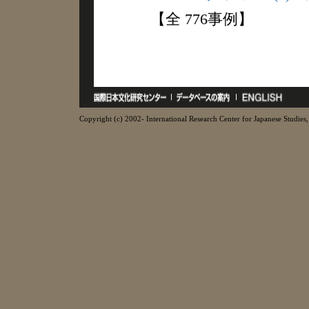
【全 776事例】
Copyright (c) 2002- International Research Center for Japanese Studies, 