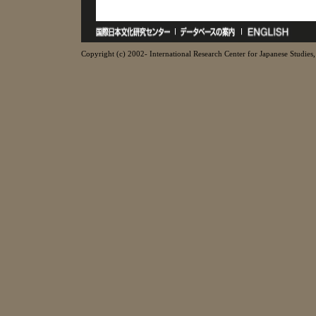
Copyright (c) 2002- International Research Center for Japanese Studies, 