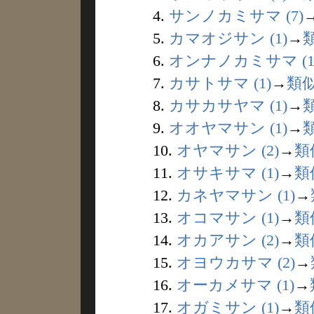
4.
サンノカミサマ (7)
5.
カマオジサン (1)
→
6.
オンナノカミサマ (1
7.
カサトサマ (1)
→
類
8.
カサカサヤマ (1)
→
9.
オオヤマサン (1)
→
10.
オヤマサン (2)
→
類
11.
オサキサマ (1)
→
類
12.
カネヤマサン (1)
→
13.
オコマサン (1)
→
類
14.
オカアサン (2)
→
類
15.
オヨウカサマ (2)
→
16.
オーカメサマ (1)
→
17.
オガミサン (1)
→
類