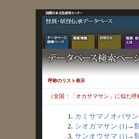
呼称のリスト表示
（全国：「オカサマサン」に似た呼
1.
カミサマノオバサン (
2.
シオガマサン (1)
→
3.
サンオウサマ (1)
→