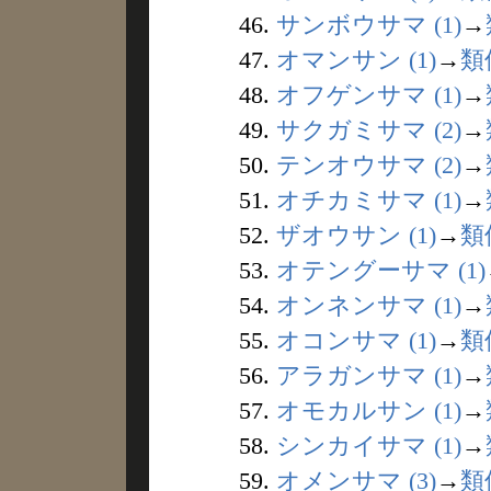
46.
サンボウサマ (1)
→
47.
オマンサン (1)
→
類
48.
オフゲンサマ (1)
→
49.
サクガミサマ (2)
→
50.
テンオウサマ (2)
→
51.
オチカミサマ (1)
→
52.
ザオウサン (1)
→
類
53.
オテングーサマ (1)
54.
オンネンサマ (1)
→
55.
オコンサマ (1)
→
類
56.
アラガンサマ (1)
→
57.
オモカルサン (1)
→
58.
シンカイサマ (1)
→
59.
オメンサマ (3)
→
類