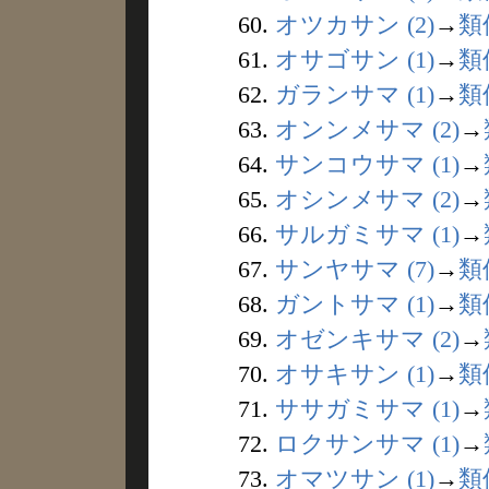
60.
オツカサン (2)
→
類
61.
オサゴサン (1)
→
類
62.
ガランサマ (1)
→
類
63.
オンンメサマ (2)
→
64.
サンコウサマ (1)
→
65.
オシンメサマ (2)
→
66.
サルガミサマ (1)
→
67.
サンヤサマ (7)
→
類
68.
ガントサマ (1)
→
類
69.
オゼンキサマ (2)
→
70.
オサキサン (1)
→
類
71.
ササガミサマ (1)
→
72.
ロクサンサマ (1)
→
73.
オマツサン (1)
→
類