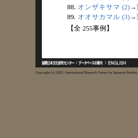
88.
オンザキサマ (2)
→
89.
オオサカマル (3)
→
【全 255事例】
Copyright (c) 2002- International Research Center for Japanese Studies, 