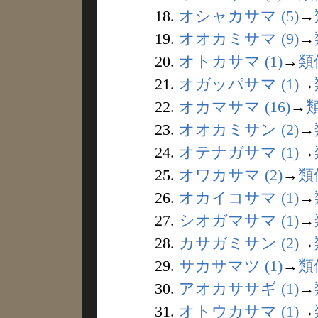
18.
オシャカサマ (5)
→
19.
オオカミサマ (9)
→
20.
オトカサマ (1)
→
類
21.
オガッパサマ (1)
→
22.
オカマサマ (16)
→
23.
オオカミサン (2)
→
24.
オテナガサマ (1)
→
25.
オワカサマ (2)
→
類
26.
オカイコサマ (1)
→
27.
シオガマサマ (1)
→
28.
カサガミサン (2)
→
29.
サカサマツ (1)
→
類
30.
アオカササギ (1)
→
31.
オトウカサマ (1)
→