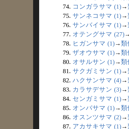
74.
コンガラサマ (1)
→
75.
サンネコサマ (1)
→
76.
サンバイサマ (1)
→
77.
オテングサマ (27)
78.
ヒガンサマ (1)
→
類
79.
ザオウサマ (1)
→
類
80.
オサルサン (1)
→
類
81.
サクガミサン (1)
→
82.
ハクサンサマ (4)
→
83.
カラサデサン (3)
→
84.
センガミサマ (1)
→
85.
オンバサマ (1)
→
類
86.
オスンツサマ (2)
→
87.
アカサキサマ (1)
→