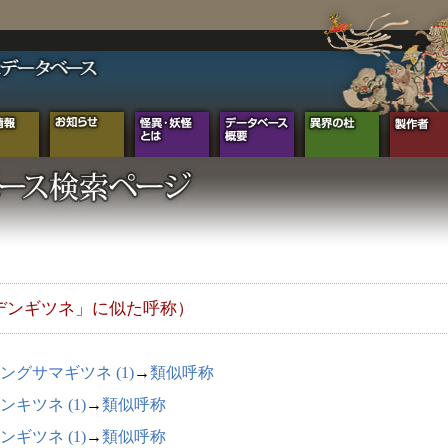
デンギツネ」に似た呼称）
ングサマギツネ (1)
→
類似呼称
ンキツネ (1)
→
類似呼称
ンギツネ (1)
→
類似呼称