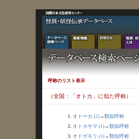
呼称のリスト表示
（全国：「オトカ」に似た呼称）
1.
オトーカ (2)
→
類似呼称
2.
オトカサマ (1)
→
類似呼称
3.
オドガモリ (1)
→
類似呼称