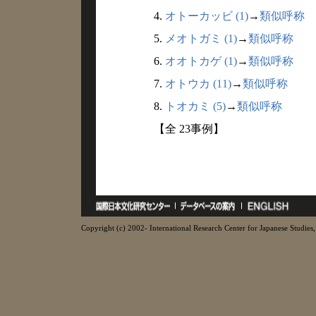
4.
オトーカッビ (1)
→
類似呼称
5.
メオトガミ (1)
→
類似呼称
6.
オオトカゲ (1)
→
類似呼称
7.
オトウカ (11)
→
類似呼称
8.
トオカミ (5)
→
類似呼称
【全 23事例】
Copyright (c) 2002- International Research Center for Japanese Studies, 