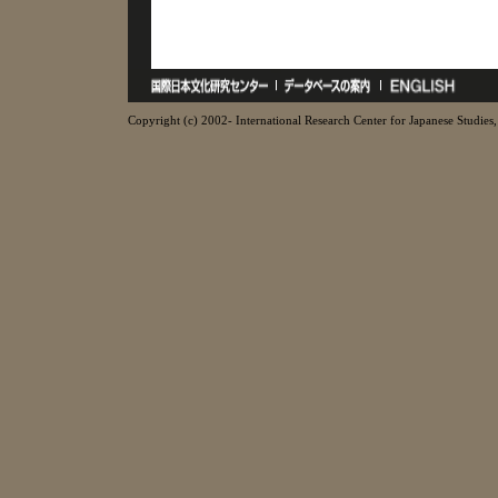
Copyright (c) 2002- International Research Center for Japanese Studies, 