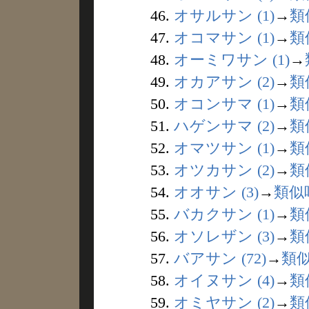
46.
オサルサン (1)
→
類
47.
オコマサン (1)
→
類
48.
オーミワサン (1)
→
49.
オカアサン (2)
→
類
50.
オコンサマ (1)
→
類
51.
ハゲンサマ (2)
→
類
52.
オマツサン (1)
→
類
53.
オツカサン (2)
→
類
54.
オオサン (3)
→
類似
55.
バカクサン (1)
→
類
56.
オソレザン (3)
→
類
57.
バアサン (72)
→
類
58.
オイヌサン (4)
→
類
59.
オミヤサン (2)
→
類