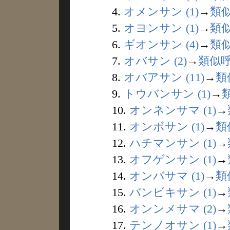
4.
オメンサン (1)
→
類
5.
オヨンサン (1)
→
類
6.
ギオンサン (4)
→
類
7.
オバサン (2)
→
類似
8.
オバアサン (11)
→
類
9.
トウバンサン (1)
→
10.
オンネンサマ (1)
→
11.
オンボサン (1)
→
類
12.
ハチマンサン (1)
→
13.
オフゲンサン (1)
→
14.
オンバサマ (1)
→
類
15.
バンビキサン (1)
→
16.
オンンメサマ (2)
→
17.
テンノオサン (1)
→