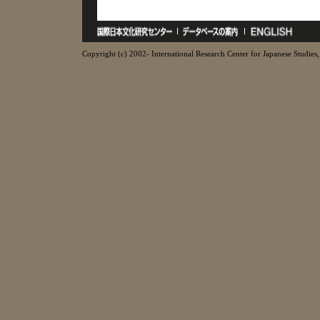
Copyright (c) 2002- International Research Center for Japanese Studies, 