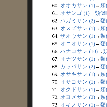
60.
オオカサン (1)
→
類
61.
オサンゴ (1)
→
類似
62.
ハガミサン (2)
→
類
63.
オスズサン (1)
→
類
64.
ザオウサン (1)
→
類
65.
オニオサン (1)
→
類
66.
ハナコサン (10)
→
67.
オナツサン (1)
→
類
68.
カッパサン (2)
→
類
69.
オサキサン (1)
→
類
70.
オサゴサン (1)
→
類
71.
オクドサン (1)
→
類
72.
オヨメサン (2)
→
類
73.
オキノサン (1)
→
類