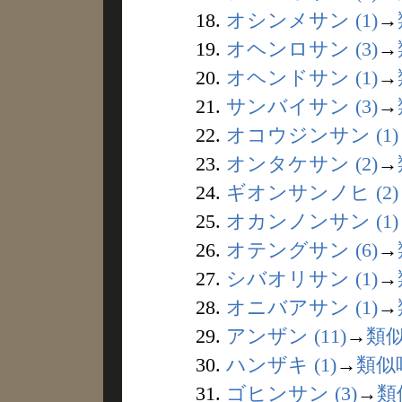
18.
オシンメサン (1)
→
19.
オヘンロサン (3)
→
20.
オヘンドサン (1)
→
21.
サンバイサン (3)
→
22.
オコウジンサン (1)
23.
オンタケサン (2)
→
24.
ギオンサンノヒ (2)
25.
オカンノンサン (1)
26.
オテングサン (6)
→
27.
シバオリサン (1)
→
28.
オニバアサン (1)
→
29.
アンザン (11)
→
類
30.
ハンザキ (1)
→
類似
31.
ゴヒンサン (3)
→
類