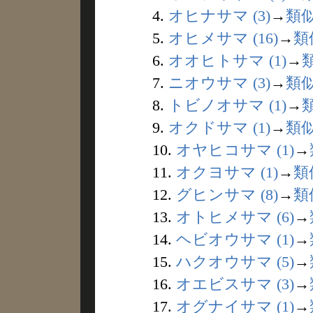
4.
オヒナサマ (3)
→
類
5.
オヒメサマ (16)
→
類
6.
オオヒトサマ (1)
→
7.
ニオウサマ (3)
→
類
8.
トビノオサマ (1)
→
9.
オクドサマ (1)
→
類
10.
オヤヒコサマ (1)
→
11.
オクヨサマ (1)
→
類
12.
グヒンサマ (8)
→
類
13.
オトヒメサマ (6)
→
14.
ヘビオウサマ (1)
→
15.
ハクオウサマ (5)
→
16.
オエビスサマ (3)
→
17.
オグナイサマ (1)
→