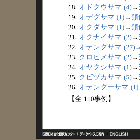
18.
オドクウサマ (4)
→
19.
オデグサマ (1)
→
類
20.
オクダサマ (1)
→
類
21.
オクナイサマ (2)
→
22.
オテングサマ (27)
23.
クロヒメサマ (2)
→
24.
オヤクシサマ (1)
→
25.
クビヅカサマ (5)
→
26.
オテングーサマ (1)
【全 110事例】