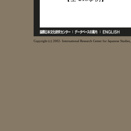
Copyright (c) 2002- International Research Center for Japanese Studies, 