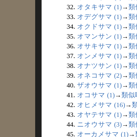
32.
オタキサマ (1)
→
類
33.
オデグサマ (1)
→
類
34.
オクドサマ (1)
→
類
35.
オマンサン (1)
→
類
36.
オサキサマ (1)
→
類
37.
オンメサマ (1)
→
類
38.
オナツサン (1)
→
類
39.
オネコサマ (2)
→
類
40.
ザオウサマ (1)
→
類
41.
オコサマ (1)
→
類似
42.
オヒメサマ (16)
→
43.
オヤテサマ (1)
→
類
44.
ニオウサマ (3)
→
類
45.
オーカメサマ (1)
→