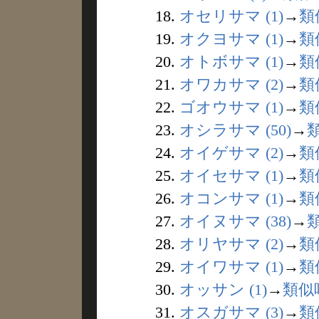
18.
オセリサマ (1)
→
類
19.
オクヨサマ (1)
→
類
20.
オトボサマ (1)
→
類
21.
オワカサマ (2)
→
類
22.
ゴオウサマ (1)
→
類
23.
オシラサマ (50)
→
24.
オイゲサマ (2)
→
類
25.
オイセサマ (1)
→
類
26.
オコンサマ (1)
→
類
27.
オイヌサマ (38)
→
28.
オリヤサマ (2)
→
類
29.
オイワサマ (1)
→
類
30.
オッサン (1)
→
類似
31.
オスガサマ (3)
→
類