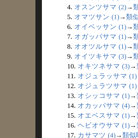
4.
オスンツサマ (2)
→
5.
オマツサン (1)
→
類
6.
オイベッサン (1)
→
7.
オガッパサマ (1)
→
8.
オオツルサマ (1)
→
9.
オイツキサマ (3)
→
10.
オキツネサマ (3)
→
11.
オジュラッサマ (1)
12.
オジュラツサマ (1)
13.
オシッコサマ (1)
→
14.
オカッパサマ (4)
→
15.
オエベスサマ (1)
→
16.
ヘビオウサマ (1)
→
17.
カサマツ (4)
→
類似