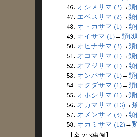
46.
オシメサマ (2)
→
類
47.
エベスサマ (2)
→
類
48.
オトカサマ (1)
→
類
49.
オイサマ (1)
→
類似
50.
オヒナサマ (3)
→
類
51.
オコマサマ (1)
→
類
52.
オフジサマ (1)
→
類
53.
オンバサマ (1)
→
類
54.
オクダサマ (1)
→
類
55.
オホシサマ (1)
→
類
56.
オカマサマ (16)
→
57.
オメンサマ (3)
→
類
58.
オカミサマ (12)
→
【全 213事例】