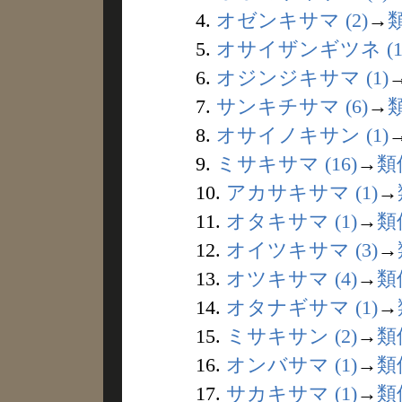
4.
オゼンキサマ (2)
→
5.
オサイザンギツネ (1
6.
オジンジキサマ (1)
7.
サンキチサマ (6)
→
8.
オサイノキサン (1)
9.
ミサキサマ (16)
→
類
10.
アカサキサマ (1)
→
11.
オタキサマ (1)
→
類
12.
オイツキサマ (3)
→
13.
オツキサマ (4)
→
類
14.
オタナギサマ (1)
→
15.
ミサキサン (2)
→
類
16.
オンバサマ (1)
→
類
17.
サカキサマ (1)
→
類