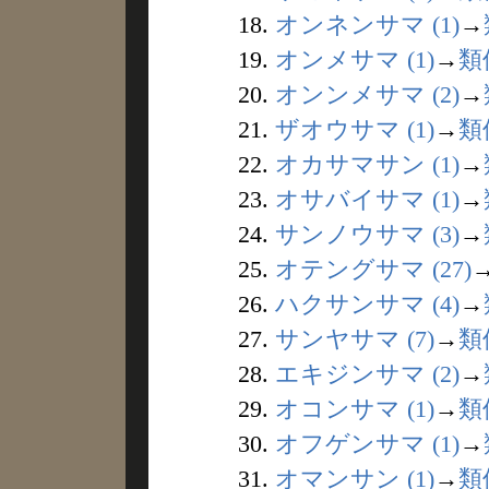
18.
オンネンサマ (1)
→
19.
オンメサマ (1)
→
類
20.
オンンメサマ (2)
→
21.
ザオウサマ (1)
→
類
22.
オカサマサン (1)
→
23.
オサバイサマ (1)
→
24.
サンノウサマ (3)
→
25.
オテングサマ (27)
26.
ハクサンサマ (4)
→
27.
サンヤサマ (7)
→
類
28.
エキジンサマ (2)
→
29.
オコンサマ (1)
→
類
30.
オフゲンサマ (1)
→
31.
オマンサン (1)
→
類