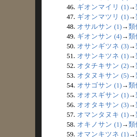
46.
ギオンマイリ (1)
→
47.
ギオンマツリ (1)
→
48.
オサルサン (1)
→
類
49.
ギオンサン (4)
→
類
50.
オサンギツネ (3)
→
51.
オサンキツネ (1)
→
52.
オタチキサン (2)
→
53.
オタヌキサン (5)
→
54.
オサゴサン (1)
→
類
55.
オオスギサン (1)
→
56.
オオタキサン (3)
→
57.
オマンタヌキ (1)
→
58.
オキノサン (1)
→
類
59.
オマンキツネ (1)
→