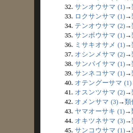
32.
サンオウサマ (1)
→
33.
ロクサンサマ (1)
→
34.
テンオウサマ (2)
→
35.
サンボウサマ (1)
→
36.
ミサキオサメ (1)
→
37.
オシンメサマ (2)
→
38.
サンバイサマ (1)
→
39.
サンネコサマ (1)
→
40.
オテングーサマ (1)
41.
オスンツサマ (2)
→
42.
オメンサマ (3)
→
類
43.
ヤマオーサキ (1)
→
44.
オキツネサマ (3)
→
45.
サンコウサマ (1)
→