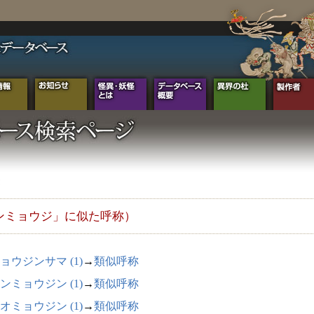
ンミョウジ」に似た呼称）
ョウジンサマ (1)
→
類似呼称
ンミョウジン (1)
→
類似呼称
オミョウジン (1)
→
類似呼称