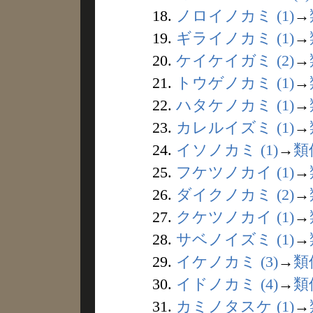
18.
ノロイノカミ (1)
→
19.
ギライノカミ (1)
→
20.
ケイケイガミ (2)
→
21.
トウゲノカミ (1)
→
22.
ハタケノカミ (1)
→
23.
カレルイズミ (1)
→
24.
イソノカミ (1)
→
類
25.
フケツノカイ (1)
→
26.
ダイクノカミ (2)
→
27.
クケツノカイ (1)
→
28.
サベノイズミ (1)
→
29.
イケノカミ (3)
→
類
30.
イドノカミ (4)
→
類
31.
カミノタスケ (1)
→