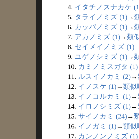
4.
イタチノスナカケ (1
5.
タライノミズ (1)
→
6.
カッパノミズ (1)
→
7.
アカノミズ (1)
→
類
8.
セイメイノミズ (1)
9.
ユゲノシミズ (1)
→
10.
カミノミスガタ (1)
11.
ルスイノカミ (2)
→
12.
イノスケ (1)
→
類似
13.
イノコルカミ (1)
→
14.
イロノシミズ (1)
→
15.
サイノカミ (24)
→
16.
イノガミ (1)
→
類似
17.
カンノンノミズ (1)