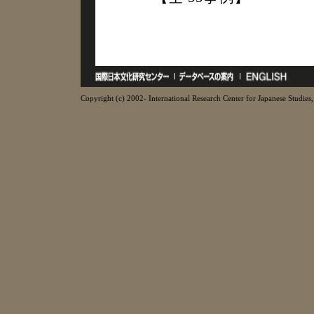
Copyright (c) 2002- International Research Center for Japanese Studies, 