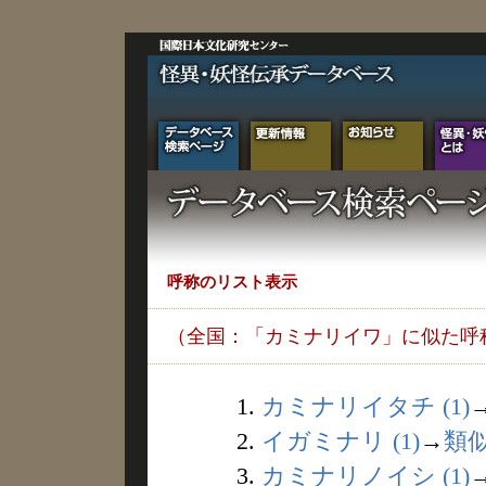
呼称のリスト表示
（全国：「カミナリイワ」に似た呼
1.
カミナリイタチ (1)
2.
イガミナリ (1)
→
類
3.
カミナリノイシ (1)