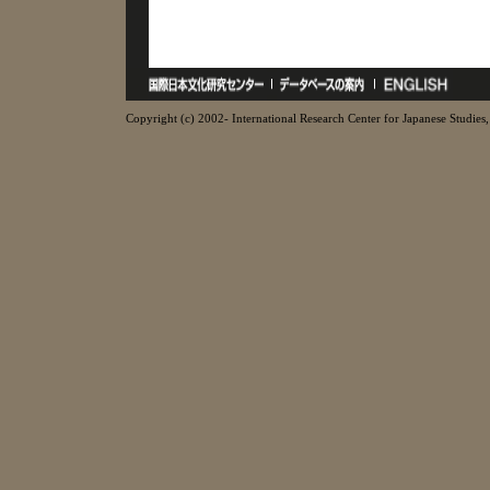
Copyright (c) 2002- International Research Center for Japanese Studies, 