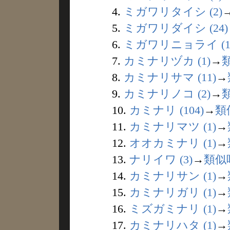
4.
ミガワリタイシ (2)
5.
ミガワリダイシ (24)
6.
ミガワリニョライ (1
7.
カミナリヅカ (1)
→
8.
カミナリサマ (11)
→
9.
カミナリノコ (2)
→
10.
カミナリ (104)
→
類
11.
カミナリマツ (1)
→
12.
オオカミナリ (1)
→
13.
ナリイワ (3)
→
類似
14.
カミナリサン (1)
→
15.
カミナリガリ (1)
→
16.
ミズガミナリ (1)
→
17.
カミナリハタ (1)
→