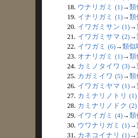
18.
ウナリガミ (1)
→
類
19.
イナリガミ (1)
→
類
20.
イワガミサン (1)
→
21.
イワガミサマ (2)
→
22.
イワガミ (6)
→
類似
23.
オナリガミ (1)
→
類
24.
カミノタイワ (3)
→
25.
カガミイワ (5)
→
類
26.
イワガミヤマ (1)
→
27.
カミナリノトリ (1)
28.
カミナリノドク (2)
29.
イワイガミ (4)
→
類
30.
ウワナリガミ (1)
→
31.
カネコイナリ (1)
→